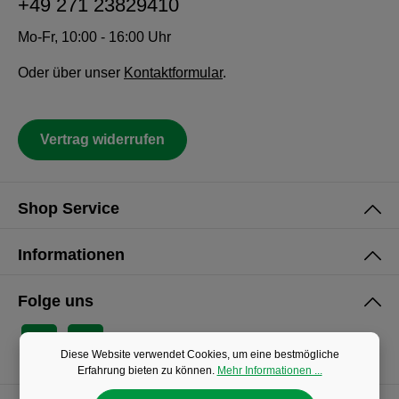
+49 271 23829410
Mo-Fr, 10:00 - 16:00 Uhr
Oder über unser
Kontaktformular
.
Vertrag widerrufen
Shop Service
Informationen
Folge uns
Diese Website verwendet Cookies, um eine bestmögliche
Erfahrung bieten zu können.
Mehr Informationen ...