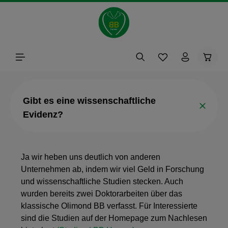
alt springen
Waren
Gibt es eine wissenschaftliche
Evidenz?
Ja wir heben uns deutlich von anderen
Unternehmen ab, indem wir viel Geld in Forschung
und wissenschaftliche Studien stecken. Auch
wurden bereits zwei Doktorarbeiten über das
klassische Olimond BB verfasst. Für Interessierte
sind die Studien auf der Homepage zum Nachlesen