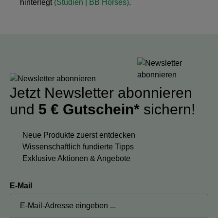
hinterlegt
(
Studien | BB Horses
)
.
Jetzt Newsletter abonnieren
und
5 € Gutschein*
sichern!
Neue Produkte zuerst entdecken
Wissenschaftlich fundierte Tipps
Exklusive Aktionen & Angebote
E-Mail