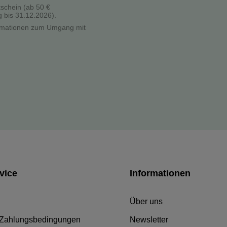
tschein (ab 50 €
g bis 31.12.2026).
formationen zum Umgang mit
vice
Informationen
Über uns
 Zahlungsbedingungen
Newsletter