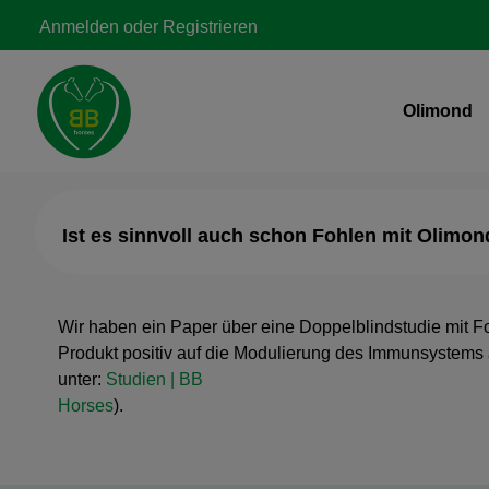
Zur Hauptnavigation springen
Anmelden
oder
Registrieren
Olimond
Ist es sinnvoll auch schon Fohlen mit Olimon
Wir haben ein Paper über eine Doppelblindstudie mit Fo
Produkt positiv auf die Modulierung des Immunsystems a
unter:
Studien | BB
Horses
).