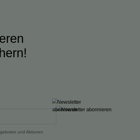
ieren
hern!
ngeboten und Aktionen