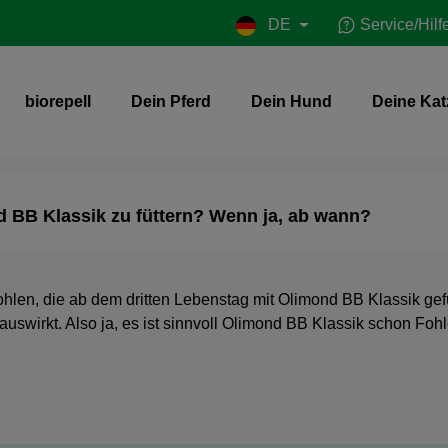
DE
Service/Hilf
biorepell
Dein Pferd
Dein Hund
Deine Kat
d BB Klassik zu füttern? Wenn ja, ab wann?
hlen, die ab dem dritten Lebenstag mit Olimond BB Klassik gefü
uswirkt. Also ja, es ist sinnvoll Olimond BB Klassik schon Fo