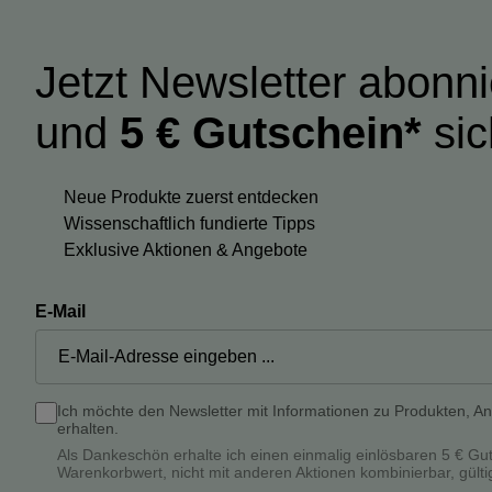
Jetzt Newsletter abonn
und
5 € Gutschein*
sic
Neue Produkte zuerst entdecken
Wissenschaftlich fundierte Tipps
Exklusive Aktionen & Angebote
E-Mail
Ich möchte den Newsletter mit Informationen zu Produkten, A
erhalten.
Als Dankeschön erhalte ich einen einmalig einlösbaren 5 € Gu
Warenkorbwert, nicht mit anderen Aktionen kombinierbar, gülti