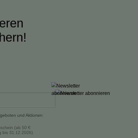
ieren
hern!
ngeboten und Aktionen
tschein (ab 50 €
g bis 31.12.2026).