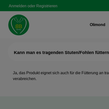
Zur Hauptnavigation springen
Anmelden
oder
Registrieren
Olimond
Kann man es tragenden Stuten/Fohlen fütter
Ja, das Produkt eignet sich auch für die Fütterung an 
verabreichen.