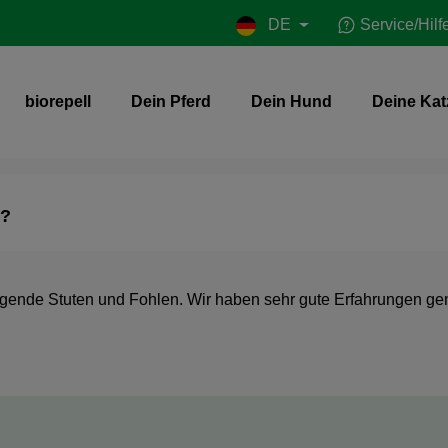
DE
Service/Hilf
biorepell
Dein Pferd
Dein Hund
Deine Kat
n?
tragende Stuten und Fohlen. Wir haben sehr gute Erfahrungen g