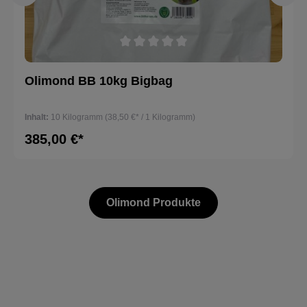
Durchschnittliche Bewertung von 0 von 5 Sternen
Olimond BB 10kg Bigbag
Inhalt:
10 Kilogramm
(38,50 €* / 1 Kilogramm)
385,00 €*
Olimond Produkte