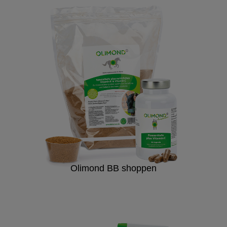
Olimond BB shoppen
Biorepell shoppen