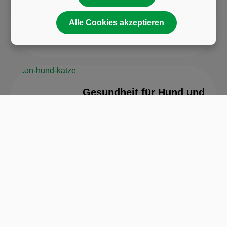
Alle Cookies akzeptieren
Alles für dein Pferd
Gesundheit für Hund und
Katze
Für deine Gesundheit